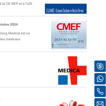
à la CE REP et à l'uDI
ctobre 2024
long Medical est un
bles médicaux
?