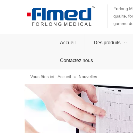
Forlong Me
qualité, f
gamme de 
Accueil
Des produits
Contactez nous
Vous êtes ici:
Accueil
»
Nouvelles