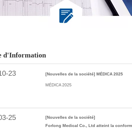
e d'Information
10-23
[Nouvelles de la société]
MÉDICA 2025
MÉDICA 2025
03-25
[Nouvelles de la société]
Forlong Medical Co., Ltd atteint la conformité ED et Eudamed UDI, garantissant l'accès au marc