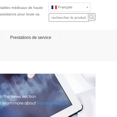
Français
jetables médicaux de haute
 assistance pour toute sa
Prestations de service