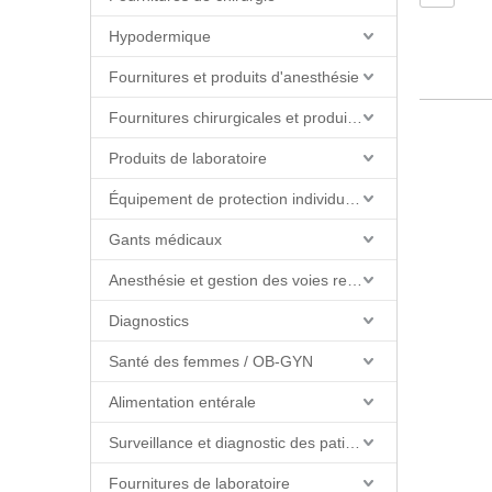
Hypodermique
Fournitures et produits d'anesthésie
Fournitures chirurgicales et produits de salle d'opération
Produits de laboratoire
Équipement de protection individuelle (EPI)
Gants médicaux
Anesthésie et gestion des voies respiratoires
Diagnostics
Santé des femmes / OB-GYN
Alimentation entérale
Surveillance et diagnostic des patients
Fournitures de laboratoire