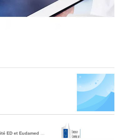
hé de l'UE pour les produits médicaux clés