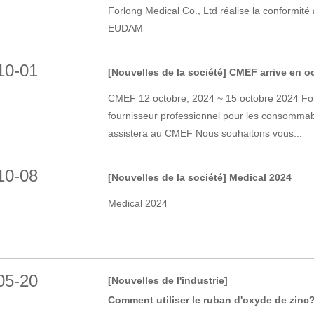
Forlong Medical Co., Ltd réalise la conformité 
EUDAM
10-01
[Nouvelles de la société]
CMEF arrive en o
CMEF 12 octobre, 2024 ~ 15 octobre 2024 For
fournisseur professionnel pour les consomma
assistera au CMEF Nous souhaitons vous...
10-08
[Nouvelles de la société]
Medical 2024
Medical 2024
05-20
[Nouvelles de l'industrie]
Comment utiliser le ruban d'oxyde de zinc