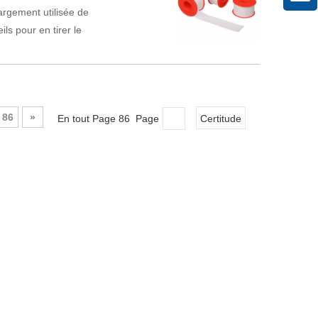
argement utilisée de
ls pour en tirer le
86
»
En tout Page 86 Page
Certitude