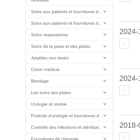
Nouveau
Soins aux patients et fournitures de soins infirmiers
Soins aux patients et fournitures de soins infirmiers
2024-
Soins respiratoires
Soins de la peau et des plaies
Jetables non tissés
Coton médical
2024-
Bandage
Les soins des plaies
Urologie et stomie
Produits d'urologie et fournitures de cathéter
2018-
Contrôle des infections et stérilisation
Fournitures de chirurgie