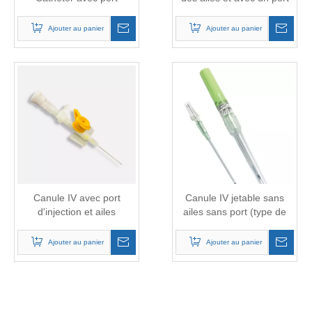
d'injection et ailes
d'injection
Ajouter au panier
Ajouter au panier
Canule IV avec port
Canule IV jetable sans
d'injection et ailes
ailes sans port (type de
stylo)
Ajouter au panier
Ajouter au panier