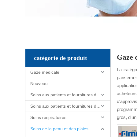
Gaze d
catégorie de produit
La catégo
Gaze médicale
pansements
Nouveau
applicatio
acheteurs 
Soins aux patients et fournitures de soins infirmiers
d'approvi
Soins aux patients et fournitures de soins infirmiers
programme
gros, d'un
Soins respiratoires
Soins de la peau et des plaies