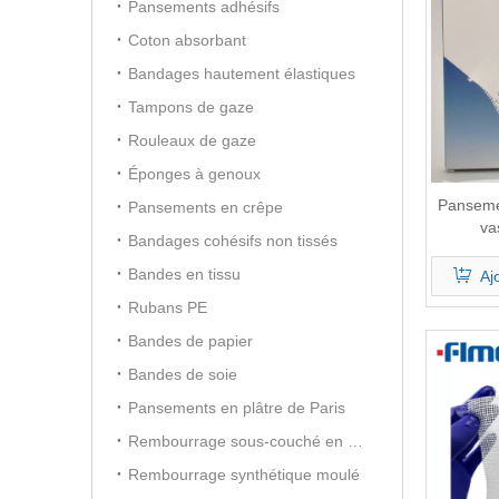
Pansements adhésifs
Coton absorbant
Bandages hautement élastiques
Tampons de gaze
Rouleaux de gaze
Éponges à genoux
Pansemen
Pansements en crêpe
va
Bandages cohésifs non tissés
Bandes en tissu
Aj
Rubans PE
Bandes de papier
Bandes de soie
Pansements en plâtre de Paris
Rembourrage sous-couché en coton
Rembourrage synthétique moulé