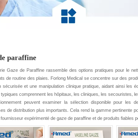
e paraffine
rie Gaze de Paraffine rassemble des options pratiques pour le nett
 de routine des plaies. Forlong Medical se concentre sur des produit
n sécurisée et une manipulation clinique pratique, aidant ainsi les 
typiques comprennent les hôpitaux, les cliniques, les secouristes, l
sionnement peuvent examiner la sélection disponible pour les 
s de distribution plus importants. Cela rend la gamme pertinente po
 fournisseur expérimenté de gaze de paraffine et de produits fiables p