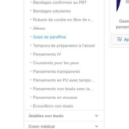
Bandages conformes au PBT
Bandages tubulaires
Rubans de coulée en fibre de verre
Gaze 
pansem
Alèses
Gaze de paraffine
Aj
Tampons de préparation à l'alcool
Pansements IV
Coussinets pour les yeux
Pansements transparents
Pansements en PU avec tampon absorbant
Pansements non tissés avec tampon absorbant
Pansements en mousse
Écouvillons non tissés
Jetables non tissés
Coton médical