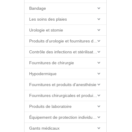
Bandage
Les soins des plaies
Urologie et stomie
Produits d'urologie et fournitures de cathéter
Contrôle des infections et stérilisation
Fournitures de chirurgie
Hypodermique
Fournitures et produits d'anesthésie
Fournitures chirurgicales et produits de salle d'opération
Produits de laboratoire
Équipement de protection individuelle (EPI)
Gants médicaux