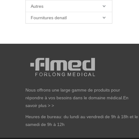
Autres
Fournitures denatl
Nous offrons une large gamme de produits pour
répondre à vos besoins dans le domaine médical.
En
savoir plus > >
Heures de bureau: du lundi au vendredi de 9h à 18h et le
samedi de 9h à 12h