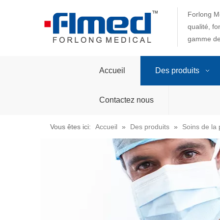
Forlong Me
qualité, f
gamme de 
Accueil
Des produits
Contactez nous
Vous êtes ici:
Accueil
»
Des produits
»
Soins de la 