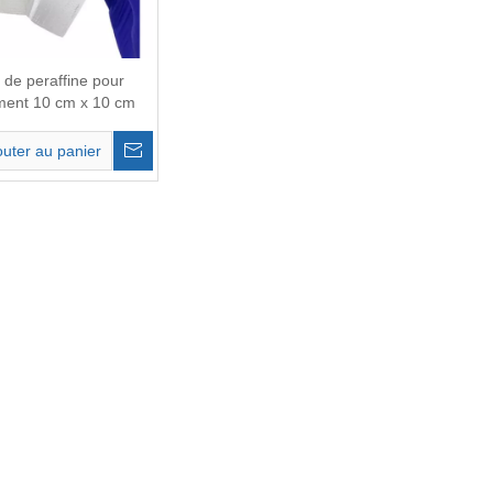
de peraffine pour
ent 10 cm x 10 cm
outer au panier