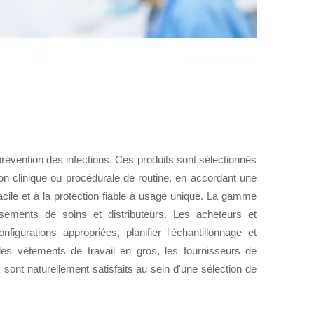
révention des infections. Ces produits sont sélectionnés
ation clinique ou procédurale de routine, en accordant une
e facile et à la protection fiable à usage unique. La gamme
issements de soins et distributeurs. Les acheteurs et
figurations appropriées, planifier l'échantillonnage et
es vêtements de travail en gros, les fournisseurs de
x sont naturellement satisfaits au sein d'une sélection de