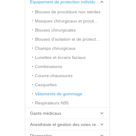
Équipement de protection individuelle (EPI)
Blouses de procédure non stériles
Masques chirurgicaux et procéduraux
Blouses chirurgicales
Blouses d'isolation et de protection
Champs chirurgicaux
Lunettes et écrans faciaux
Combinaisons
Couvre-chaussures
Casquettes
Vêtements de gommage
Respirateurs N95
Gants médicaux
Anesthésie et gestion des voies respiratoires
Diagnostics