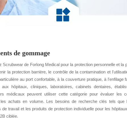
ents de gommage
 Scrubwear de Forlong Medical pour la protection personnelle et la p
nir la protection barrière, le contrôle de la contamination et l'utilis
particulière au port confortable, à la couverture pratique, à l'enfilag
 aux hôpitaux, cliniques, laboratoires, cabinets dentaires, établ
eurs médicaux peuvent utiliser cette catégorie pour évaluer les con
 les achats en volume. Les besoins de recherche clés tels que l
de travail et les produits de protection individuelle pour les hôpitau
2B ciblée.