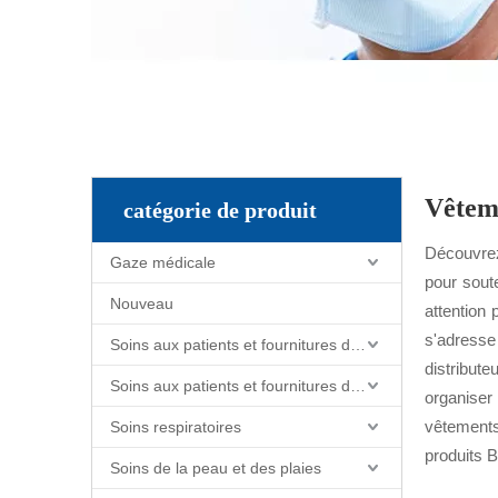
Vêtem
catégorie de produit
Découvrez
Gaze médicale
pour soute
Nouveau
attention 
s'adresse
Soins aux patients et fournitures de soins infirmiers
distribut
Soins aux patients et fournitures de soins infirmiers
organiser
vêtements 
Soins respiratoires
produits B
Soins de la peau et des plaies