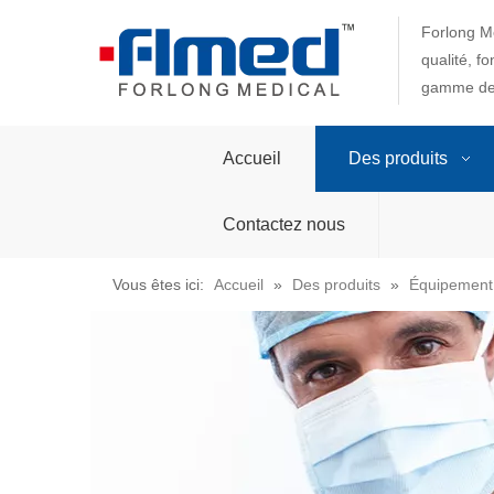
Forlong Me
qualité, f
gamme de 
Accueil
Des produits
Contactez nous
Vous êtes ici:
Accueil
»
Des produits
»
Équipement d