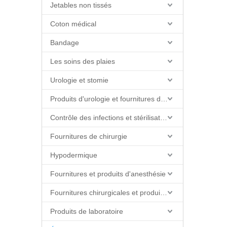
Jetables non tissés
Coton médical
Bandage
Les soins des plaies
Urologie et stomie
Produits d'urologie et fournitures de cathéter
Contrôle des infections et stérilisation
Fournitures de chirurgie
Hypodermique
Fournitures et produits d'anesthésie
Fournitures chirurgicales et produits de salle d'opération
Produits de laboratoire