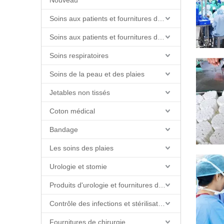
Nouveau
Soins aux patients et fournitures de soins infirmiers
Soins aux patients et fournitures de soins infirmiers
Soins respiratoires
Soins de la peau et des plaies
Jetables non tissés
Coton médical
Bandage
Les soins des plaies
Urologie et stomie
Produits d'urologie et fournitures de cathéter
Contrôle des infections et stérilisation
Fournitures de chirurgie