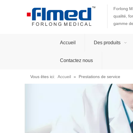
Forlong Me
qualité, f
gamme de 
Accueil
Des produits
Contactez nous
Vous êtes ici:
Accueil
»
Prestations de service