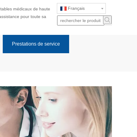
Français
jetables médicaux de haute
 assistance pour toute sa
Prestations de service