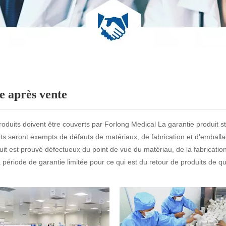
e après vente
roduits doivent être couverts par Forlong Medical La garantie produit s
ts seront exempts de défauts de matériaux, de fabrication et d'emballa
uit est prouvé défectueux du point de vue du matériau, de la fabricatio
 période de garantie limitée pour ce qui est du retour de produits de qu