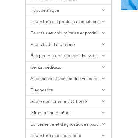
Hypodermique
Fournitures et produits d'anesthésie
Fournitures chirurgicales et produits de salle d'opération
Produits de laboratoire
Équipement de protection individuelle (EPI)
Gants médicaux
Anesthésie et gestion des voies respiratoires
Diagnostics
Santé des femmes / OB-GYN
Alimentation entérale
Surveillance et diagnostic des patients
Fournitures de laboratoire