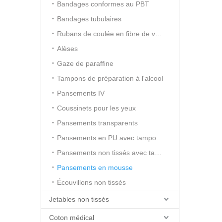
Bandages conformes au PBT
Bandages tubulaires
Rubans de coulée en fibre de verre
Alèses
Gaze de paraffine
Tampons de préparation à l'alcool
Pansements IV
Coussinets pour les yeux
Pansements transparents
Pansements en PU avec tampon absorbant
Pansements non tissés avec tampon absorbant
Pansements en mousse
Écouvillons non tissés
Jetables non tissés
Coton médical