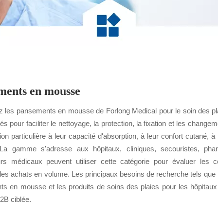
ments en mousse
 les pansements en mousse de Forlong Medical pour le soin des pla
és pour faciliter le nettoyage, la protection, la fixation et les chan
ion particulière à leur capacité d'absorption, à leur confort cutané, à
 La gamme s'adresse aux hôpitaux, cliniques, secouristes, pha
eurs médicaux peuvent utiliser cette catégorie pour évaluer les con
 les achats en volume. Les principaux besoins de recherche tels qu
s en mousse et les produits de soins des plaies pour les hôpitaux s
2B ciblée.