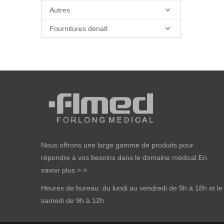
Autres
Fournitures denatl
Nous offrons une large gamme de produits pour
répondre à vos besoins dans le domaine médical.
En
savoir plus > >
Heures de bureau: du lundi au vendredi de 9h à 18h et le
samedi de 9h à 12h