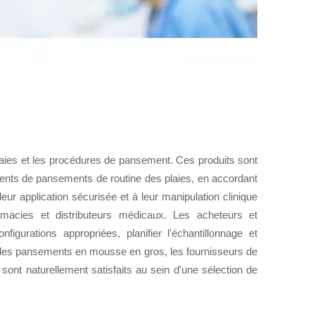
ies et les procédures de pansement. Ces produits sont
gements de pansements de routine des plaies, en accordant
 leur application sécurisée et à leur manipulation clinique
rmacies et distributeurs médicaux. Les acheteurs et
figurations appropriées, planifier l'échantillonnage et
e les pansements en mousse en gros, les fournisseurs de
ont naturellement satisfaits au sein d'une sélection de