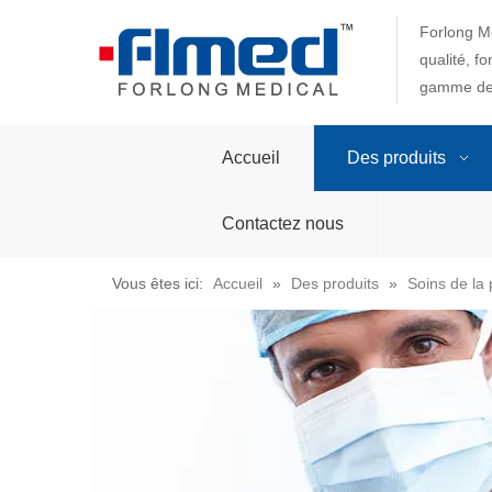
Forlong Me
qualité, f
gamme de 
Accueil
Des produits
Contactez nous
Vous êtes ici:
Accueil
»
Des produits
»
Soins de la 