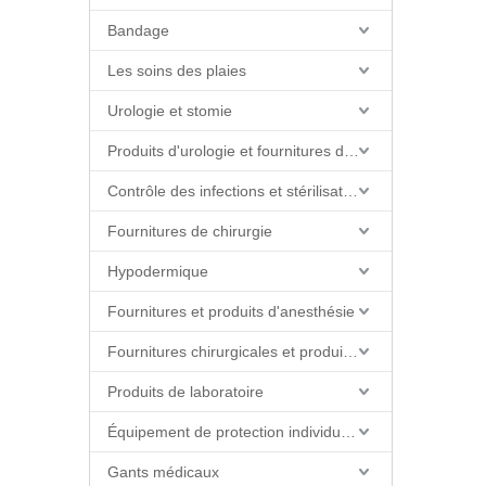
Bandage
Les soins des plaies
Urologie et stomie
Produits d'urologie et fournitures de cathéter
Contrôle des infections et stérilisation
Fournitures de chirurgie
Hypodermique
Fournitures et produits d'anesthésie
Fournitures chirurgicales et produits de salle d'opération
Produits de laboratoire
Équipement de protection individuelle (EPI)
Gants médicaux