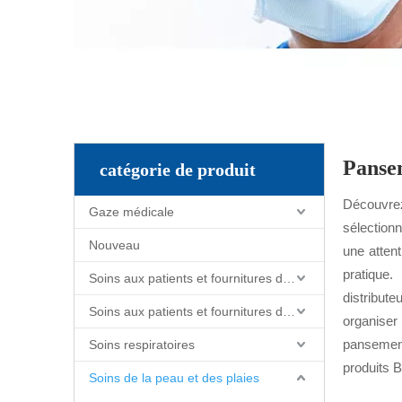
Panse
catégorie de produit
Découvrez
Gaze médicale
sélectionn
Nouveau
une attent
pratique.
Soins aux patients et fournitures de soins infirmiers
distribut
Soins aux patients et fournitures de soins infirmiers
organiser
pansement
Soins respiratoires
produits B
Soins de la peau et des plaies