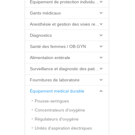
Équipement de protection individuelle (EPI)
Gants médicaux
Anesthésie et gestion des voies respiratoires
Diagnostics
Santé des femmes / OB-GYN
Alimentation entérale
Surveillance et diagnostic des patients
Fournitures de laboratoire
Équipement médical durable
Pousse-seringues
Concentrateurs d'oxygène
Régulateurs d'oxygène
Unités d'aspiration électriques