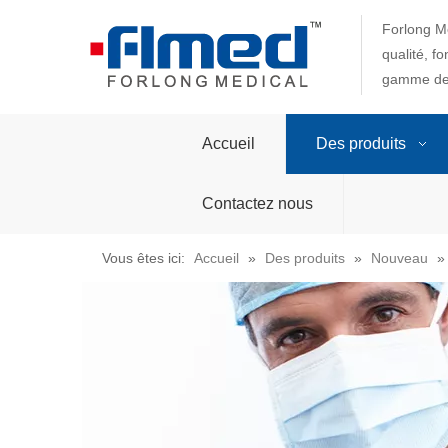
Forlong Me
qualité, f
gamme de 
Accueil
Des produits
Contactez nous
Vous êtes ici:
Accueil
»
Des produits
»
Nouveau