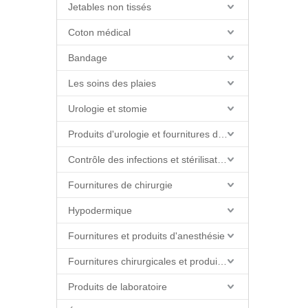
Jetables non tissés
Coton médical
Bandage
Les soins des plaies
Urologie et stomie
Produits d'urologie et fournitures de cathéter
Contrôle des infections et stérilisation
Fournitures de chirurgie
Hypodermique
Fournitures et produits d'anesthésie
Fournitures chirurgicales et produits de salle d'opération
Produits de laboratoire