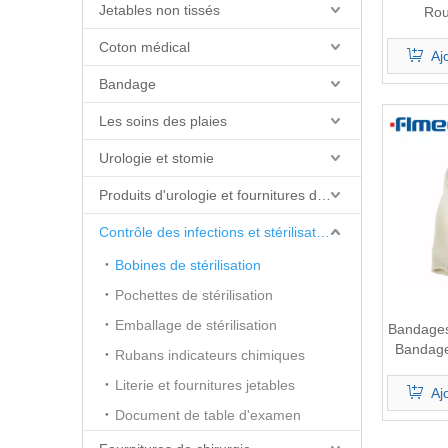
Jetables non tissés
Rou
Coton médical
Aj
Bandage
Les soins des plaies
Urologie et stomie
Produits d'urologie et fournitures de cathéter
Contrôle des infections et stérilisation
Bobines de stérilisation
Pochettes de stérilisation
Emballage de stérilisation
Bandages 
Bandage 
Rubans indicateurs chimiques
Literie et fournitures jetables
Aj
Document de table d'examen