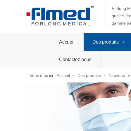
Forlong Me
qualité, f
gamme de 
Accueil
Des produits
Contactez nous
Vous êtes ici:
Accueil
»
Des produits
»
Nouveau