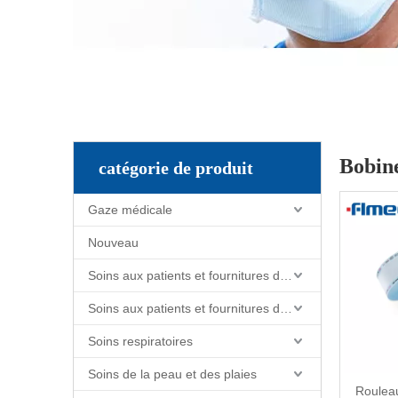
Bobine
catégorie de produit
Gaze médicale
Nouveau
Soins aux patients et fournitures de soins infirmiers
Soins aux patients et fournitures de soins infirmiers
Soins respiratoires
Soins de la peau et des plaies
Rouleau 