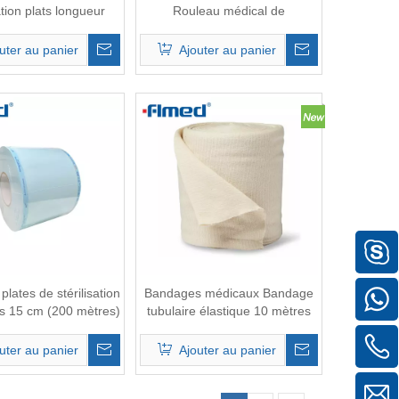
ation plats longueur
Rouleau médical de
200m
stérilisation
uter au panier
Ajouter au panier
plates de stérilisation
Bandages médicaux Bandage
s 15 cm (200 mètres)
tubulaire élastique 10 mètres
uter au panier
Ajouter au panier