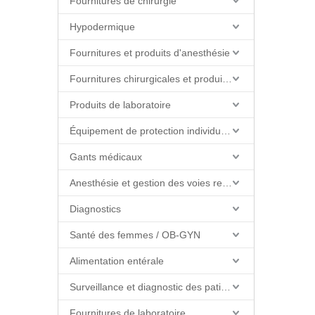
Fournitures de chirurgie
Hypodermique
Fournitures et produits d'anesthésie
Fournitures chirurgicales et produits de salle d'opération
Produits de laboratoire
Équipement de protection individuelle (EPI)
Gants médicaux
Anesthésie et gestion des voies respiratoires
Diagnostics
Santé des femmes / OB-GYN
Alimentation entérale
Surveillance et diagnostic des patients
Fournitures de laboratoire