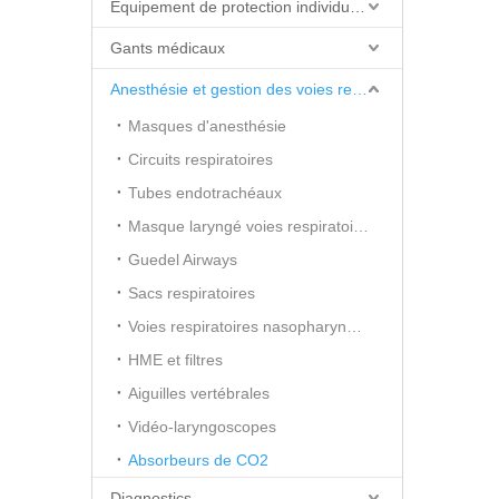
Équipement de protection individuelle (EPI)
Gants médicaux
Anesthésie et gestion des voies respiratoires
Masques d'anesthésie
Circuits respiratoires
Tubes endotrachéaux
Masque laryngé voies respiratoires
Guedel Airways
Sacs respiratoires
Voies respiratoires nasopharyngées
HME et filtres
Aiguilles vertébrales
Vidéo-laryngoscopes
Absorbeurs de CO2
Diagnostics