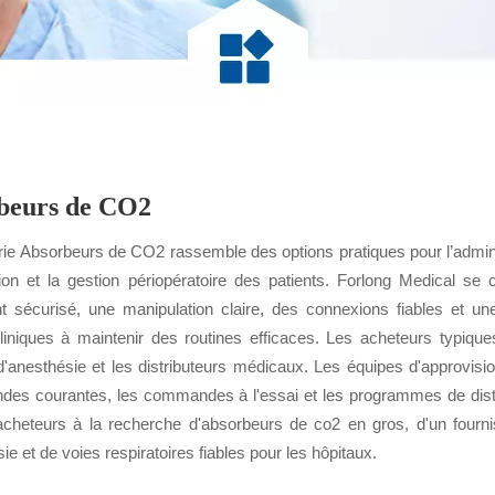
beurs de CO2
ie Absorbeurs de CO2 rassemble des options pratiques pour l’administ
ation et la gestion périopératoire des patients. Forlong Medical s
t sécurisé, une manipulation claire, des connexions fiables et une
liniques à maintenir des routines efficaces. Les acheteurs typique
d'anesthésie et les distributeurs médicaux. Les équipes d'approvis
des courantes, les commandes à l'essai et les programmes de distr
acheteurs à la recherche d'absorbeurs de co2 en gros, d'un fourn
ie et de voies respiratoires fiables pour les hôpitaux.