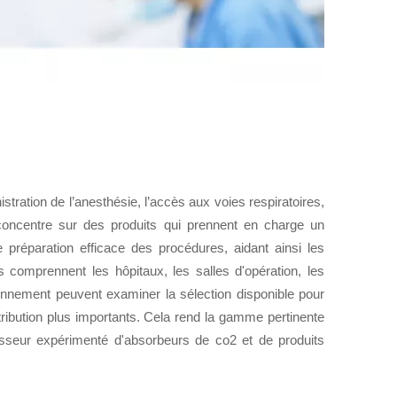
ration de l’anesthésie, l’accès aux voies respiratoires,
e concentre sur des produits qui prennent en charge un
 préparation efficace des procédures, aidant ainsi les
s comprennent les hôpitaux, les salles d'opération, les
ionnement peuvent examiner la sélection disponible pour
ibution plus importants. Cela rend la gamme pertinente
isseur expérimenté d'absorbeurs de co2 et de produits