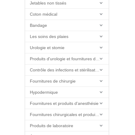
Jetables non tissés
Coton médical
Bandage
Les soins des plaies
Urologie et stomie
Produits d'urologie et fournitures de cathéter
Contrôle des infections et stérilisation
Fournitures de chirurgie
Hypodermique
Fournitures et produits d'anesthésie
Fournitures chirurgicales et produits de salle d'opération
Produits de laboratoire