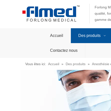
Forlong Me
qualité, f
gamme de 
Accueil
Des produits
Contactez nous
Vous êtes ici:
Accueil
»
Des produits
»
Anesthésie e