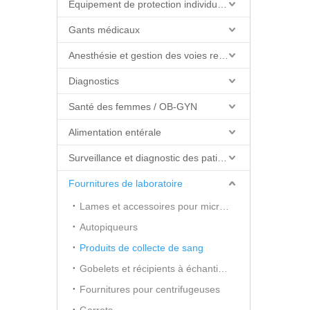
Équipement de protection individuelle (EPI)
Gants médicaux
Anesthésie et gestion des voies respiratoires
Diagnostics
Santé des femmes / OB-GYN
Alimentation entérale
Surveillance et diagnostic des patients
Fournitures de laboratoire
Lames et accessoires pour microscopes
Autopiqueurs
Produits de collecte de sang
Gobelets et récipients à échantillons
Fournitures pour centrifugeuses