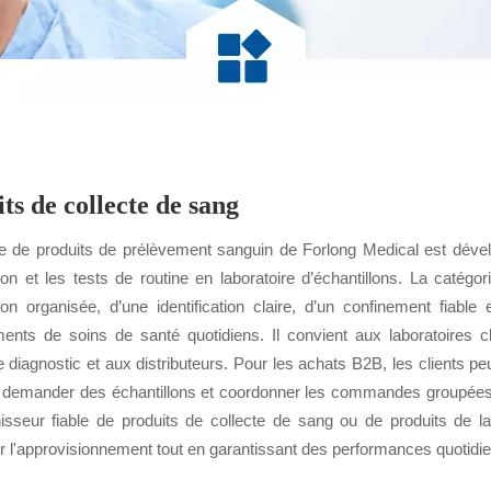
ts de collecte de sang
de produits de prélèvement sanguin de Forlong Medical est dévelop
tion et les tests de routine en laboratoire d’échantillons. La catég
ion organisée, d’une identification claire, d’un confinement fiable 
ments de soins de santé quotidiens. Il convient aux laboratoires 
 diagnostic et aux distributeurs. Pour les achats B2B, les clients pe
l, demander des échantillons et coordonner les commandes groupées. 
nisseur fiable de produits de collecte de sang ou de produits de la
er l'approvisionnement tout en garantissant des performances quotidi