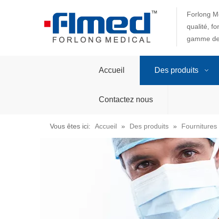
Forlong Me
qualité, f
gamme de 
Accueil
Des produits
Contactez nous
Vous êtes ici:
Accueil
»
Des produits
»
Fournitures 