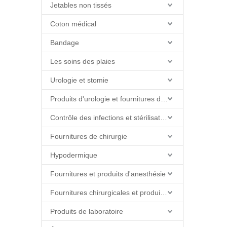
Jetables non tissés
Coton médical
Bandage
Les soins des plaies
Urologie et stomie
Produits d'urologie et fournitures de cathéter
Contrôle des infections et stérilisation
Fournitures de chirurgie
Hypodermique
Fournitures et produits d'anesthésie
Fournitures chirurgicales et produits de salle d'opération
Produits de laboratoire