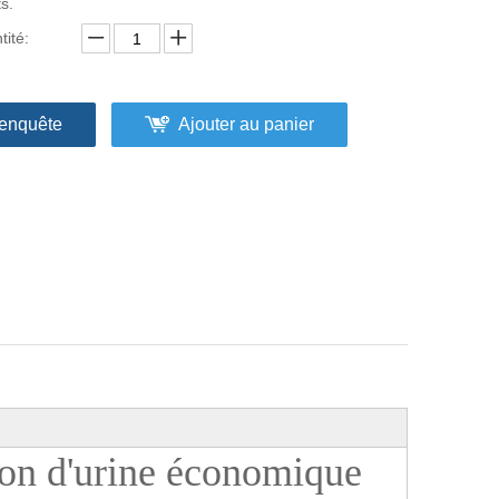
ts.
tité:
enquête
Ajouter au panier
ion d'urine économique