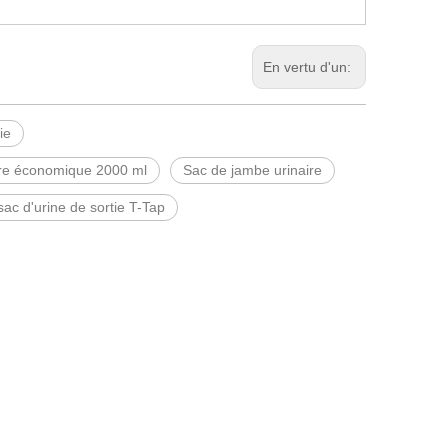
En vertu d'un:
ie
ire économique 2000 ml
Sac de jambe urinaire
sac d'urine de sortie T-Tap