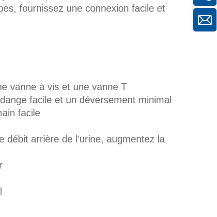
ournissez une connexion facile et
anne à vis et une vanne T
ge facile et un déversement minimal
n facile
t arrière de l'urine, augmentez la
r
l