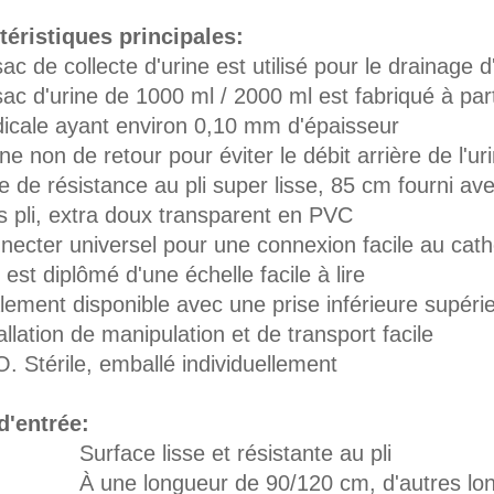
téristiques principales:
ac de collecte d'urine est utilisé pour le drainage 
sac d'urine de 1000 ml / 2000 ml est fabriqué à par
icale ayant environ 0,10 mm d'épaisseur
e non de retour pour éviter le débit arrière de l'ur
e de résistance au pli super lisse, 85 cm fourni a
s pli, extra doux transparent en PVC
necter universel pour une connexion facile au cath
est diplômé d'une échelle facile à lire
lement disponible avec une prise inférieure supér
allation de manipulation et de transport facile
. Stérile, emballé individuellement
d'entrée:
rface lisse et résistante au pli
ne longueur de 90/120 cm, d'autres longueu