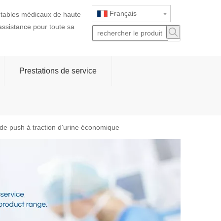
Français
jetables médicaux de haute
 assistance pour toute sa
Prestations de service
e push à traction d'urine économique