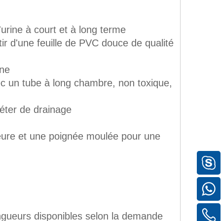
d'urine à court et à long terme
tir d'une feuille de PVC douce de qualité
ine
vec un tube à long chambre, non toxique,
éter de drainage
ieure et une poignée moulée pour une
rs disponibles selon la demande