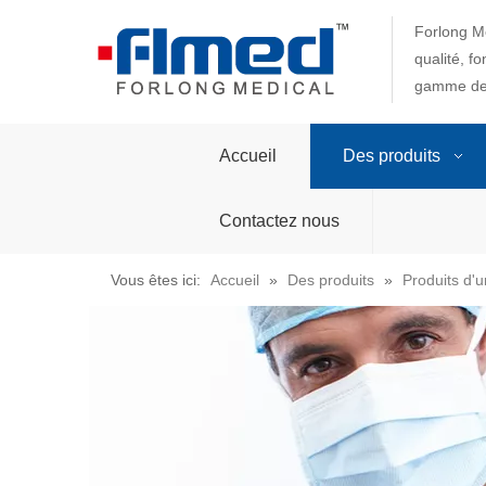
Forlong Me
qualité, f
gamme de 
Accueil
Des produits
Contactez nous
Vous êtes ici:
Accueil
»
Des produits
»
Produits d'u