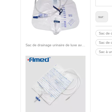
sur:
Sac de c
Sac de c
Sac de drainage urinaire de luxe avec dispositif anti-reflux 2000 ml
Sac à ur