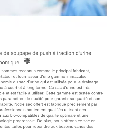
e de soupape de push à traction d'urine
nomique
 sommes reconnus comme le principal fabricant,
rtateur et fournisseur d'une gamme immaculée
nomie du sac d'urine qui est utilisée pour le drainage
ne à court et à long terme. Ce sac d'urine est très
le et est facile à utiliser. Cette gamme est testée contre
s paramètres de qualité pour garantir sa qualité et son
abilité. Notre sac offert est fabriqué précisément par
rofessionnels hautement qualifiés utilisant des
riaux bio-compatibles de qualité optimale et une
nologie progressive. De plus, nous offrons ce sac en
rentes tailles pour répondre aux besoins variés des