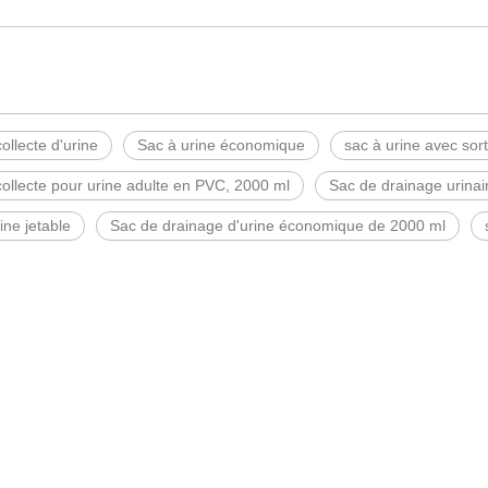
ollecte d'urine
Sac à urine économique
sac à urine avec sort
ollecte pour urine adulte en PVC, 2000 ml
Sac de drainage urina
ine jetable
Sac de drainage d'urine économique de 2000 ml