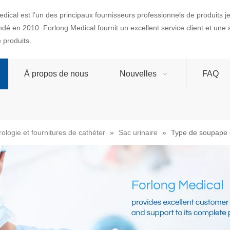
dical est l’un des principaux fournisseurs professionnels de produits 
ondé en 2010. Forlong Medical fournit un excellent service client et une
produits.
À propos de nous
Nouvelles
FAQ
rologie et fournitures de cathéter
»
Sac urinaire
»
Type de soupape d