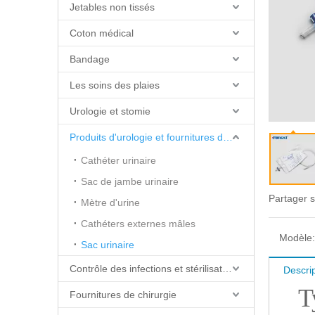
Jetables non tissés
Coton médical
Bandage
Les soins des plaies
Urologie et stomie
Produits d'urologie et fournitures de cathéter
Cathéter urinaire
Sac de jambe urinaire
Partager s
Mètre d'urine
Cathéters externes mâles
Modèle:
Sac urinaire
Contrôle des infections et stérilisation
Descrip
T
Fournitures de chirurgie