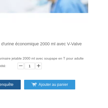
 d'urine économique 2000 ml avec V-Valve
urinaire jetable 2000 ml avec soupape en T pour adulte
tité:
enquête
Ajouter au panier