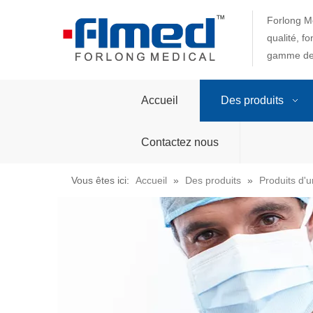
Forlong Me
qualité, f
gamme de 
Accueil
Des produits
Contactez nous
Vous êtes ici:
Accueil
»
Des produits
»
Produits d'u