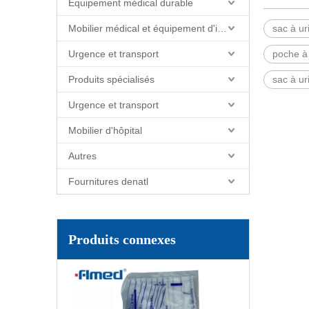
Équipement médical durable
Mobilier médical et équipement d'installations
sac à ur
Urgence et transport
poche à 
Produits spécialisés
sac à ur
Urgence et transport
Mobilier d'hôpital
Autres
Fournitures denatl
Produits connexes