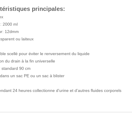
téristiques principales:
ex
: 2000 ml
ur: 12dmm
nsparent ou laiteux
le scellé pour éviter le renversement du liquide
n du drain à la fin universelle
r standard 90 cm
dans un sac PE ou un sac à blister
pendant 24 heures collectionne d'urine et d'autres fluides corporels