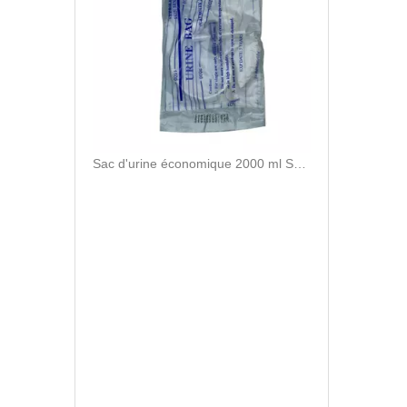
Sac d'urine économique 2000 ml Sac de collecte d'urine adulte