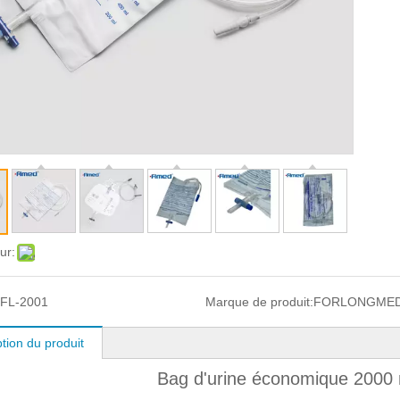
ur:
FL-2001
Marque de produit:
FORLONGMED
tion du produit
Bag d'urine économique 2000 