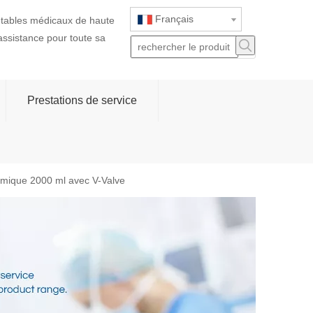
Français
jetables médicaux de haute
 assistance pour toute sa
Prestations de service
omique 2000 ml avec V-Valve