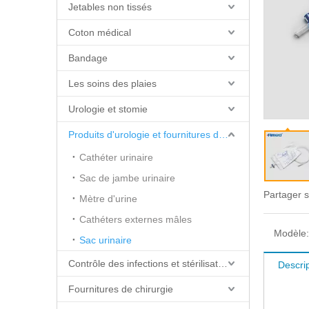
Jetables non tissés
Coton médical
Bandage
Les soins des plaies
Urologie et stomie
Produits d'urologie et fournitures de cathéter
Cathéter urinaire
Sac de jambe urinaire
Partager s
Mètre d'urine
Cathéters externes mâles
Modèle:
Sac urinaire
Contrôle des infections et stérilisation
Descrip
Fournitures de chirurgie