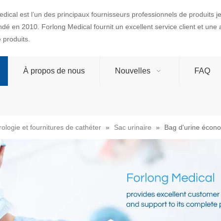
dical est l’un des principaux fournisseurs professionnels de produits 
ondé en 2010. Forlong Medical fournit un excellent service client et une
produits.
À propos de nous
Nouvelles
FAQ
rologie et fournitures de cathéter
»
Sac urinaire
»
Bag d'urine écon