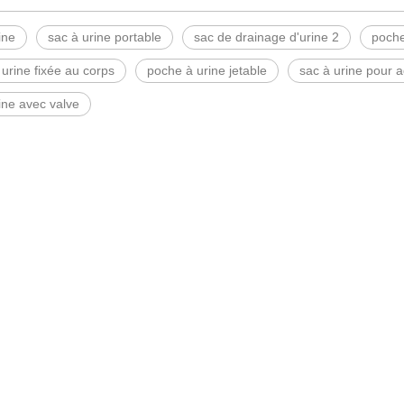
ine
sac à urine portable
sac de drainage d'urine 2
poche
urine fixée au corps
poche à urine jetable
sac à urine pour a
ine avec valve