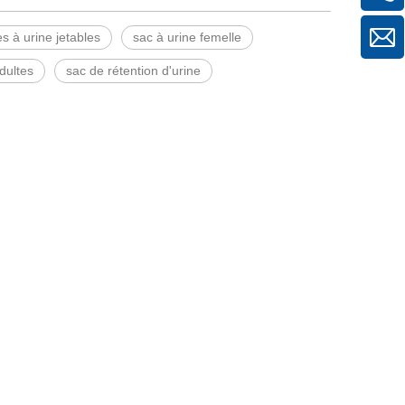
s à urine jetables
sac à urine femelle
dultes
sac de rétention d'urine