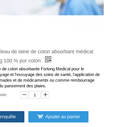
leau de laine de coton absorbant médical
g 100 % pur coton
e de coton absorbante Forlong Medical pour le
yage et l'essuyage des soins de santé, l'application de
ades et de médicaments ou comme rembourrage
 du pansement des plaies.
tité:
enquête
Ajouter au panier