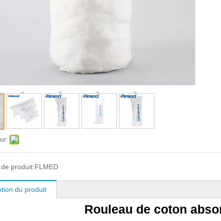
ur:
de produit:
FLMED
tion du produit
Rouleau de coton abso