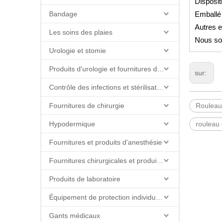
Disposit
Bandage
Emballé 
Autres 
Les soins des plaies
Nous so
Urologie et stomie
Produits d'urologie et fournitures de cathéter
sur:
Contrôle des infections et stérilisation
Fournitures de chirurgie
Rouleau
Hypodermique
rouleau
Fournitures et produits d'anesthésie
Fournitures chirurgicales et produits de salle d'opération
Produits de laboratoire
Équipement de protection individuelle (EPI)
Gants médicaux