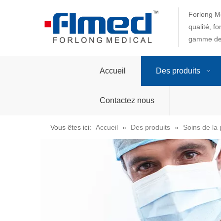
Forlong Me
qualité, f
gamme de 
Accueil
Des produits
Contactez nous
Vous êtes ici:
Accueil
»
Des produits
»
Soins de la 