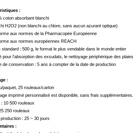
ristiques :
 coton absorbant blanchi
hi H2O2 (non blanchi au chlore, sans aucun azurant optique)
orme aux normes de la Pharmacopée Européenne
orme aux normes européennes REACH
 standard : 500 g, le format le plus vendable dans le monde entier
sé pour l'absorption des exsudats, le nettoyage périphérique des plaies
 de conservation : 5 ans à compter de la date de production
age :
u/paquet, 25 rouleaux/carton
ge imprimé personnalisé est disponible, sans frais supplémentaires
 : 10 500 rouleaux
25 250 rouleaux
 production : 25 ~ 30 jours
taires :