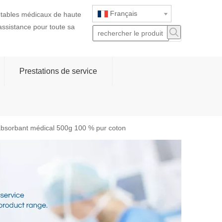
Français
jetables médicaux de haute
 assistance pour toute sa
Prestations de service
absorbant médical 500g 100 % pur coton