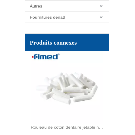
Autres
Fournitures denatl
Rouleaux de coton (paquet de 1000 pièces) Rouleaux de coton dentaire autoclavables
Produits connexes
Rouleau de coton dentaire jetable n°2 1000g