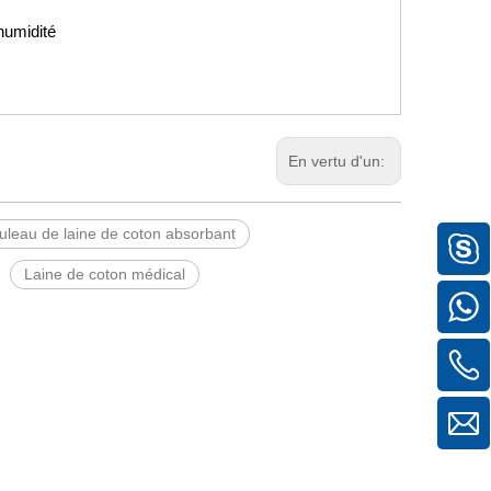
humidité
En vertu d'un:
uleau de laine de coton absorbant
Laine de coton médical