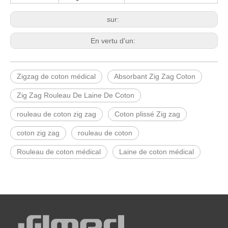
sur:
En vertu d'un:
Zigzag de coton médical
Absorbant Zig Zag Coton
Zig Zag Rouleau De Laine De Coton
rouleau de coton zig zag
Coton plissé Zig zag
coton zig zag
rouleau de coton
Rouleau de coton médical
Laine de coton médical