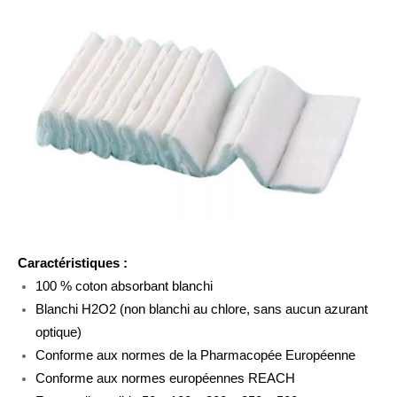
Rouleaux de coton médical absorbant pour fournitures médicales
Mélange de laine de coton absorbant, rouleau de 500 g
Caractéristiques :
100 % coton absorbant blanchi
Blanchi H2O2 (non blanchi au chlore, sans aucun azurant
Rouleau de coton médical chirurgical absorbant 500g
optique)
Conforme aux normes de la Pharmacopée Européenne
Conforme aux normes européennes REACH