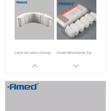
Rouleau de coton médical non stérile
Rouleau de coton médical absorbant 500 g