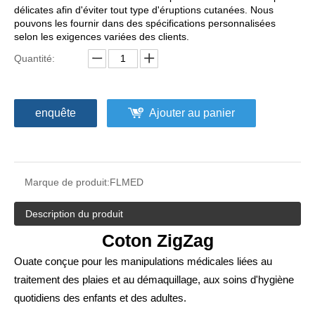
délicates afin d'éviter tout type d'éruptions cutanées. Nous
pouvons les fournir dans des spécifications personnalisées
selon les exigences variées des clients.
Quantité:
enquête
Ajouter au panier
Zig Zag de coton absorbant médical plié
Rouleau 100% coton hydrophile absorbant médical chirurgical
Marque de produit:
FLMED
Description du produit
Coton ZigZag
Ouate conçue pour les manipulations médicales liées au
traitement des plaies et au démaquillage, aux soins d'hygiène
quotidiens des enfants et des adultes.