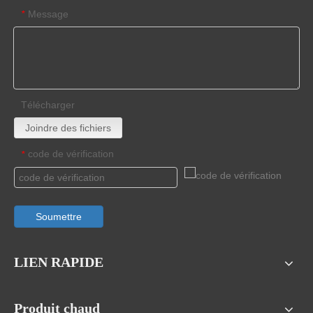
Message
*
Télécharger
Joindre des fichiers
code de vérification
*
Soumettre
LIEN RAPIDE
Produit chaud