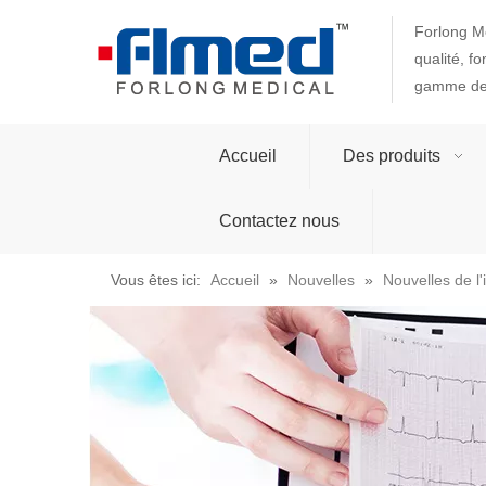
Forlong Me
qualité, f
gamme de 
Accueil
Des produits
Contactez nous
Vous êtes ici:
Accueil
»
Nouvelles
»
Nouvelles de l'