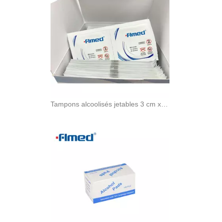
Tampons alcoolisés jetables 3 cm x 3 cm 200s