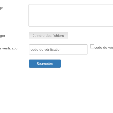
ge
ger
Joindre des fichiers
 vérification
Soumettre