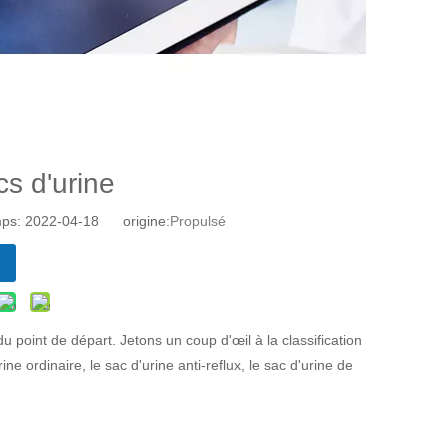
cs d'urine
mps: 2022-04-18 origine:
Propulsé
 point de départ. Jetons un coup d'œil à la classification
ine ordinaire, le sac d'urine anti-reflux, le sac d'urine de