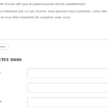
uite d'urine afin que le patient puisse dormir paisiblement.
es intéressé par un sac d'urine, vous pouvez nous contacter, notre si
et vous êtes impatient de coopérer avec vous.
rine
ctez nous
m
e