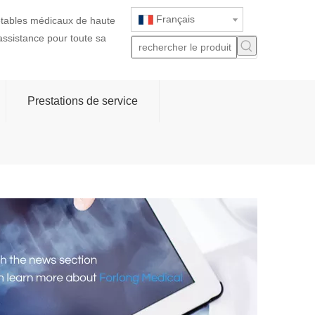
Français
jetables médicaux de haute
 assistance pour toute sa
Prestations de service