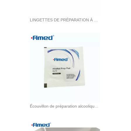
LINGETTES DE PRÉPARATION À L'ALCOOL jetables
Écouvillon de préparation alcoolique jetable à usage unique