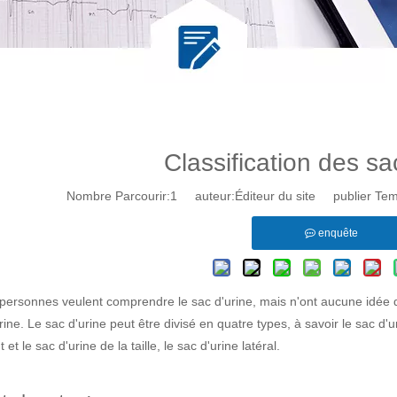
Classification des sa
Nombre Parcourir:
1
auteur:Éditeur du site publier Te
enquête
personnes veulent comprendre le sac d'urine, mais n'ont aucune idée du
ine. Le sac d'urine peut être divisé en quatre types, à savoir le sac d'ur
 et le sac d'urine de la taille, le sac d'urine latéral.