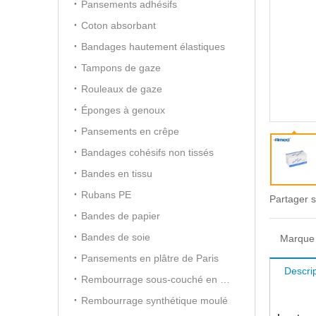
Pansements adhésifs
Coton absorbant
Bandages hautement élastiques
Tampons de gaze
Rouleaux de gaze
Éponges à genoux
Pansements en crêpe
Bandages cohésifs non tissés
Bandes en tissu
Rubans PE
Partager s
Bandes de papier
Bandes de soie
Marque 
Pansements en plâtre de Paris
Descrip
Rembourrage sous-couché en coton
Rembourrage synthétique moulé