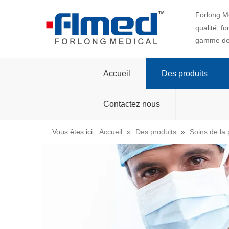
Forlong Me
qualité, f
gamme de 
Accueil
Des produits
Contactez nous
Vous êtes ici:
Accueil
»
Des produits
»
Soins de la 