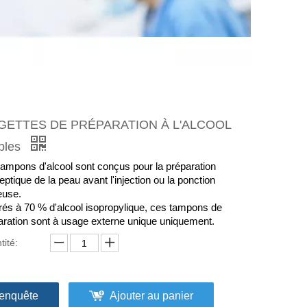
GETTES DE PRÉPARATION À L'ALCOOL
ables
tampons d'alcool sont conçus pour la préparation
eptique de la peau avant l'injection ou la ponction
euse.
rés à 70 % d'alcool isopropylique, ces tampons de
aration sont à usage externe unique uniquement.
tité:
enquête
Ajouter au panier