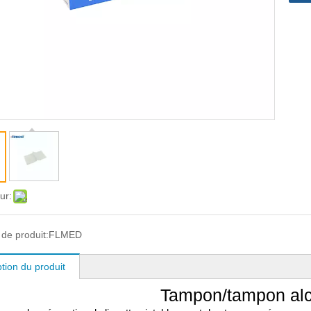
ur:
de produit:
FLMED
tion du produit
Tampon/tampon alc