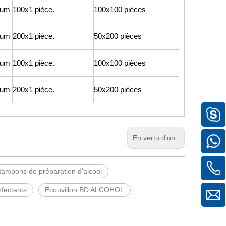
nium
100x1 pièce.
100x100 pièces
nium
200x1 pièce.
50x200 pièces
nium
100x1 pièce.
100x100 pièces
nium
200x1 pièce.
50x200 pièces
En vertu d'un:
tampons de préparation d'alcool
fectants
Écouvillon BD ALCOHOL