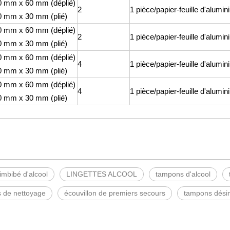
0 mm x 60 mm (déplié)
2
1 pièce/papier-feuille d'alumi
0 mm x 30 mm (plié)
0 mm x 60 mm (déplié)
2
1 pièce/papier-feuille d'alumi
0 mm x 30 mm (plié)
0 mm x 60 mm (déplié)
4
1 pièce/papier-feuille d'alumi
0 mm x 30 mm (plié)
0 mm x 60 mm (déplié)
4
1 pièce/papier-feuille d'alumi
0 mm x 30 mm (plié)
imbibé d'alcool
LINGETTES ALCOOL
tampons d'alcool
 de nettoyage
écouvillon de premiers secours
tampons désin