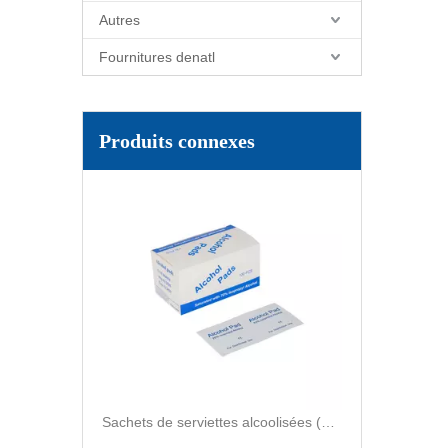
Autres
Fournitures denatl
Sachets de serviettes alcoolisées (100)
Produits connexes
Sachets de serviettes alcoolisées (100)