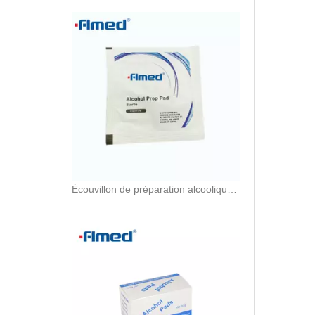
Écouvillon de préparation alcoolique jetable à usage unique