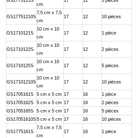
GS1775125S
17
12
5 pièces
cm
7,5 cm x 7,5
GS17751210S
17
12
10 pièces
cm
10 cm x 10
GS1710121S
17
12
1 pièce
cm
10 cm x 10
GS1710122S
17
12
2 pièces
cm
10 cm x 10
GS1710125S
17
12
5 pièces
cm
10 cm x 10
GS17101210S
17
12
10 pièces
cm
GS1705161S
5 cm x 5 cm
17
16
1 pièce
GS1705162S
5 cm x 5 cm
17
16
2 pièces
GS1705165S
5 cm x 5 cm
17
16
5 pièces
GS17051610S
5 cm x 5 cm
17
16
10 pièces
7,5 cm x 7,5
GS1775161S
17
16
1 pièce
cm