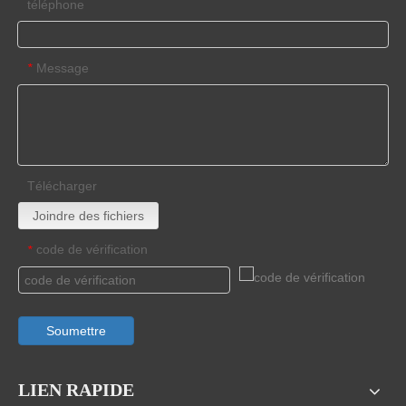
téléphone
Message
*
Télécharger
Joindre des fichiers
code de vérification
*
Soumettre
LIEN RAPIDE