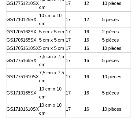
GS17751210SX
17
12
10 pièces
cm
10 cm x 10
GS1710125SX
17
12
5 pièces
cm
GS1705162SX
5 cm x 5 cm
17
16
2 pièces
GS1705165SX
5 cm x 5 cm
17
16
5 pièces
GS17051610SX
5 cm x 5 cm
17
16
10 pièces
7,5 cm x 7,5
GS1775165SX
17
16
5 pièces
cm
7,5 cm x 7,5
GS17751610SX
17
16
10 pièces
cm
10 cm x 10
GS1710165SX
17
16
5 pièces
cm
10 cm x 10
GS17101610SX
17
16
10 pièces
cm