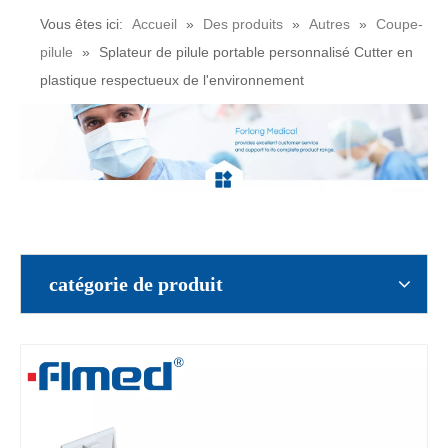
Vous êtes ici:
Accueil
»
Des produits
»
Autres
»
Coupe-
pilule
»
Splateur de pilule portable personnalisé Cutter en
plastique respectueux de l'environnement
catégorie de produit