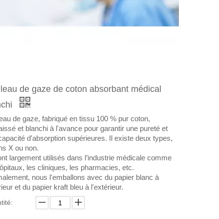
leau de gaze de coton absorbant médical
nchi
eau de gaze, fabriqué en tissu 100 % pur coton,
issé et blanchi à l'avance pour garantir une pureté et
capacité d'absorption supérieures. Il existe deux types,
ns X ou non.
sont largement utilisés dans l’industrie médicale comme
ôpitaux, les cliniques, les pharmacies, etc.
alement, nous l'emballons avec du papier blanc à
érieur et du papier kraft bleu à l'extérieur.
tité: