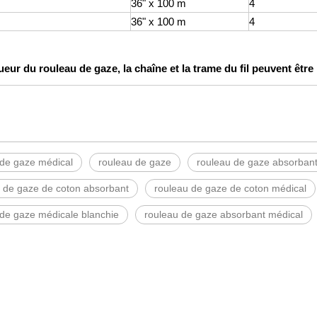
36" x 100 m
4
36" x 100 m
4
ueur du rouleau de gaze, la chaîne et la trame du fil peuvent êt
 de gaze médical
rouleau de gaze
rouleau de gaze absorban
 de gaze de coton absorbant
rouleau de gaze de coton médical
 de gaze médicale blanchie
rouleau de gaze absorbant médical