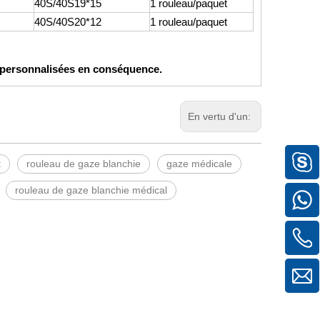
40S/40S19*15
1 rouleau/paquet
40S/40S20*12
1 rouleau/paquet
re personnalisées en conséquence.
En vertu d'un:
t
rouleau de gaze blanchie
gaze médicale
rouleau de gaze blanchie médical