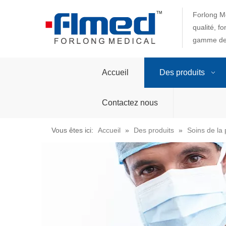
Forlong Me
qualité, f
gamme de 
Accueil
Des produits
Contactez nous
Vous êtes ici:
Accueil
»
Des produits
»
Soins de la 