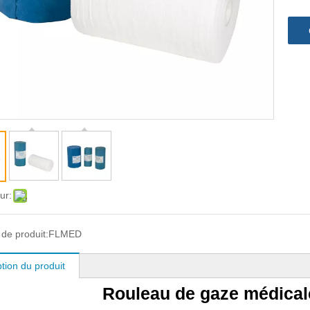
ur:
de produit:
FLMED
tion du produit
Rouleau de gaze médical