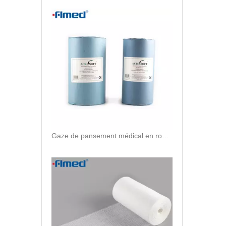
Gaze de pansement médical en rouleau et pliée en zigzag