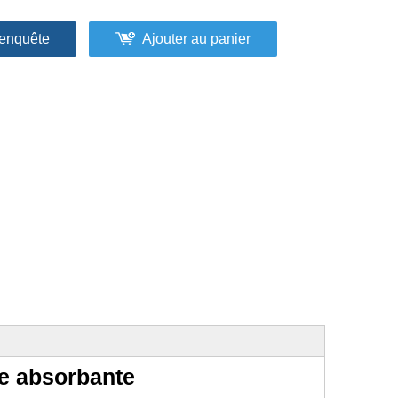
enquête
Ajouter au panier
e absorbante