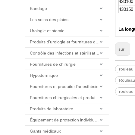
430100
Bandage
430150
Les soins des plaies
La long
Urologie et stomie
Produits d'urologie et fournitures de cathéter
sur:
Contrôle des infections et stérilisation
Fournitures de chirurgie
rouleau
Hypodermique
Rouleau
Fournitures et produits d'anesthésie
rouleau
Fournitures chirurgicales et produits de salle d'opération
Produits de laboratoire
Équipement de protection individuelle (EPI)
Gants médicaux