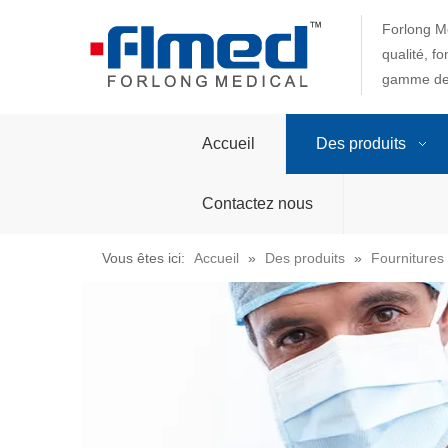
Forlong Me
qualité, f
gamme de 
Accueil
Des produits
Contactez nous
Vous êtes ici:
Accueil
»
Des produits
»
Fournitures 