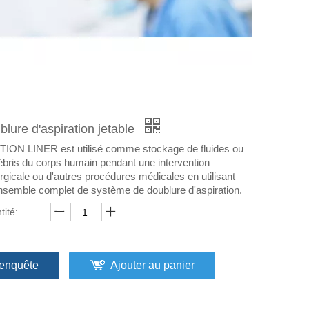
lure d'aspiration jetable
ION LINER est utilisé comme stockage de fluides ou
ébris du corps humain pendant une intervention
urgicale ou d'autres procédures médicales en utilisant
nsemble complet de système de doublure d'aspiration.
tité:
enquête
Ajouter au panier