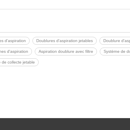
s d'aspiration
Doublures d'aspiration jetables
Doublure d'as
es d'aspiration
Aspiration doublure avec filtre
Système de do
de collecte jetable