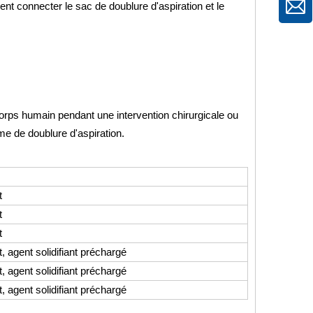
nt connecter le sac de doublure d'aspiration et le
rps humain pendant une intervention chirurgicale ou
e de doublure d'aspiration.
t
t
t
t, agent solidifiant préchargé
t, agent solidifiant préchargé
t, agent solidifiant préchargé