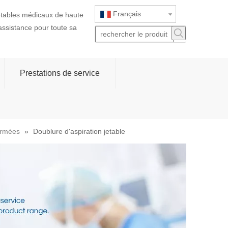
Français
jetables médicaux de haute
 assistance pour toute sa
Prestations de service
ermées
»
Doublure d'aspiration jetable