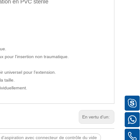
ation en PVC stérile
ue.
pour l'insertion non traumatique.
universel pour l'extension.
 taille.
ividuellement.
En vertu d'un:
 d'aspiration avec connecteur de contrôle du vide