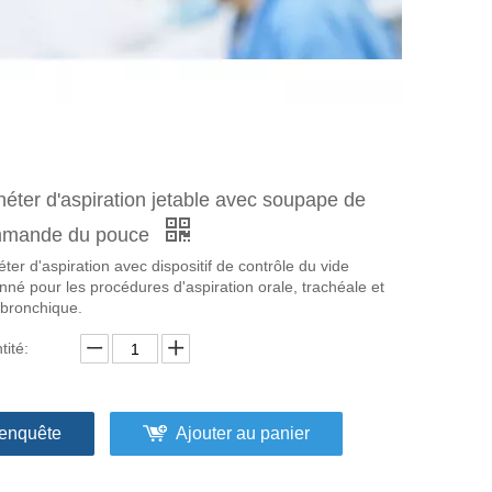
héter d'aspiration jetable avec soupape de
mande du pouce
ter d'aspiration avec dispositif de contrôle du vide
nné pour les procédures d'aspiration orale, trachéale et
bronchique.
tité:
enquête
Ajouter au panier