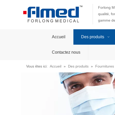
Forlong Me
qualité, f
gamme de 
Accueil
Des produits
Contactez nous
Vous êtes ici:
Accueil
»
Des produits
»
Fournitures 