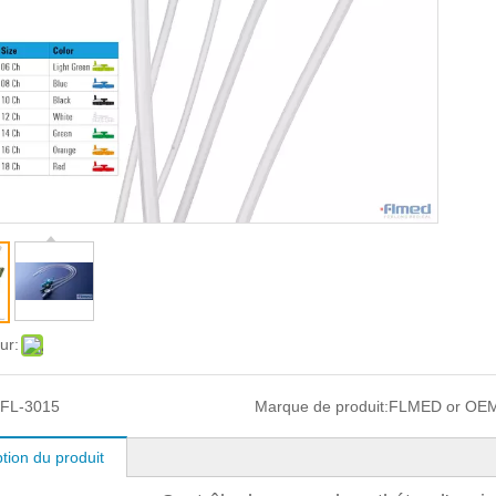
ur:
FL-3015
Marque de produit:
FLMED or OE
tion du produit