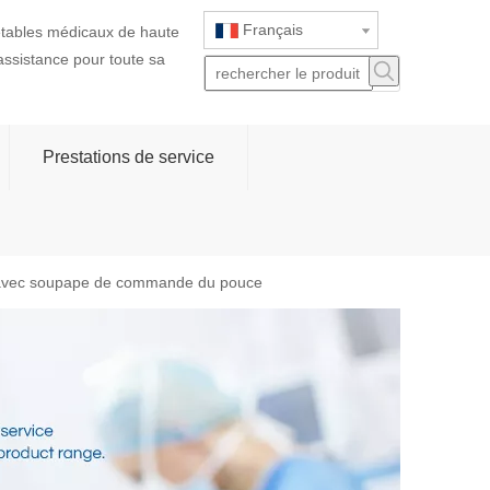
Français
jetables médicaux de haute
 assistance pour toute sa
Prestations de service
le avec soupape de commande du pouce