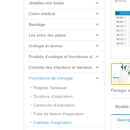
Jetables non tissés
Coton médical
Bandage
Les soins des plaies
Urologie et stomie
Produits d'urologie et fournitures de cathéter
Contrôle des infections et stérilisation
Fournitures de chirurgie
Poignée Yankauer
Partager s
Doublure d'aspiration
Cartouche d'aspiration
Modèle:
Tube de liaison d'aspiration
Descrip
Cathéter d'aspiration