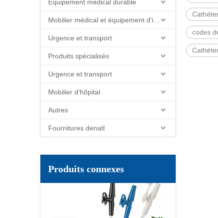
Équipement médical durable
Cathéte
Mobilier médical et équipement d'installations
codes de
Urgence et transport
Cathéte
Produits spécialisés
Urgence et transport
Mobilier d'hôpital
Autres
Fournitures denatl
Produits connexes