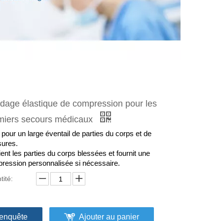
dage élastique de compression pour les
miers secours médicaux
 pour un large éventail de parties du corps et de
sures.
ent les parties du corps blessées et fournit une
ression personnalisée si nécessaire.
tité:
enquête
Ajouter au panier