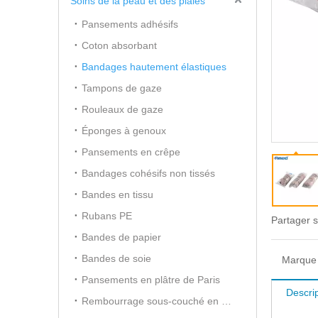
Soins de la peau et des plaies
Pansements adhésifs
Coton absorbant
Bandages hautement élastiques
Tampons de gaze
Rouleaux de gaze
Éponges à genoux
Pansements en crêpe
Bandages cohésifs non tissés
Bandes en tissu
Rubans PE
Partager s
Bandes de papier
Bandes de soie
Marque 
Pansements en plâtre de Paris
Descrip
Rembourrage sous-couché en coton