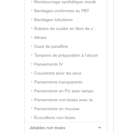
Rembourrage synthétique moulé
Bandages conformes au PBT
Bandages tubulaires
Rubans de coulée en fibre de verre
Alèses
Gaze de paraffine
Tampons de préparation à l'alcool
Pansements IV
Coussinets pour les yeux
Pansements transparents
Pansements en PU avec tampon absorbant
Pansements non tissés avec tampon absorbant
Pansements en mousse
Écouvillons non tissés
Jetables non tissés