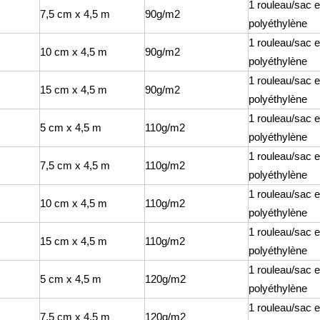
1 rouleau/sac 
7,5 cm x 4,5 m
90g/m2
polyéthylène
1 rouleau/sac 
10 cm x 4,5 m
90g/m2
polyéthylène
1 rouleau/sac 
15 cm x 4,5 m
90g/m2
polyéthylène
1 rouleau/sac 
5 cm x 4,5 m
110g/m2
polyéthylène
1 rouleau/sac 
7,5 cm x 4,5 m
110g/m2
polyéthylène
1 rouleau/sac 
10 cm x 4,5 m
110g/m2
polyéthylène
1 rouleau/sac 
15 cm x 4,5 m
110g/m2
polyéthylène
1 rouleau/sac 
5 cm x 4,5 m
120g/m2
polyéthylène
1 rouleau/sac 
7,5 cm x 4,5 m
120g/m2