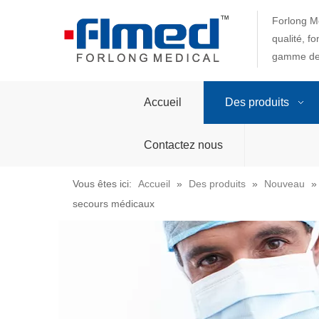
Forlong Me
qualité, f
gamme de 
Accueil
Des produits
Contactez nous
Vous êtes ici:
Accueil
»
Des produits
»
Nouveau
secours médicaux