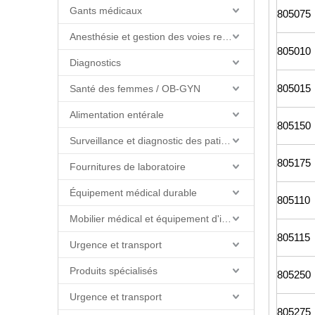
Gants médicaux
805075
Anesthésie et gestion des voies respiratoires
805010
Diagnostics
805015
Santé des femmes / OB-GYN
Alimentation entérale
805150
Surveillance et diagnostic des patients
805175
Fournitures de laboratoire
Équipement médical durable
805110
Mobilier médical et équipement d'installations
805115
Urgence et transport
Produits spécialisés
805250
Urgence et transport
805275