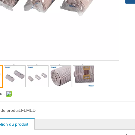
ur:
de produit:
FLMED
tion du produit