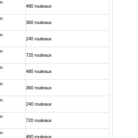
en
480 rouleaux
en
360 rouleaux
en
240 rouleaux
en
720 rouleaux
en
480 rouleaux
en
360 rouleaux
en
240 rouleaux
en
720 rouleaux
en
480 rouleaux