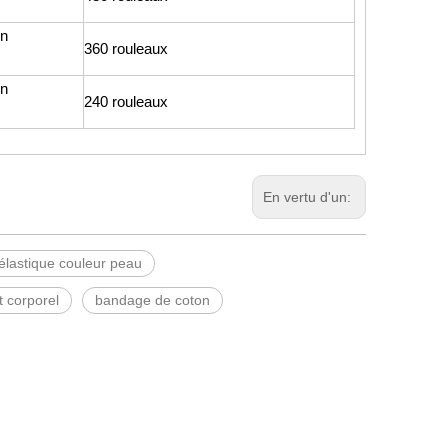
en
360 rouleaux
en
240 rouleaux
En vertu d'un:
lastique couleur peau
 corporel
bandage de coton